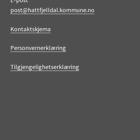
post@hattfjelldal.kommune.no
Kontaktskjema
Personvernerklæring
Tilgjengelighetserklæring