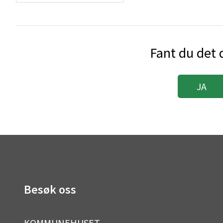
Fant du det d
JA
Besøk oss
KOMMUNEHUSET