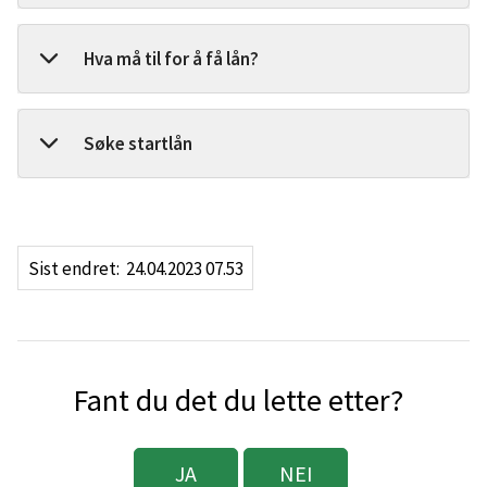
Hva må til for å få lån?
Søke startlån
Sist endret
24.04.2023 07.53
Fant du det du lette etter?
JA
NEI