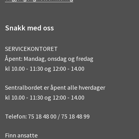
o
g
Snakk med oss
o
r
SERVICEKONTORET
k
a
Åpent: Mandag, onsdag og fredag
kl 10.00 - 11:30 og 12:00 - 14.00
m
Sentralbordet er åpent alle hverdager
kl 10.00 - 11:30 og 12:00 - 14.00
Telefon: 75 18 48 00 / 75 18 48 99
Finn ansatte