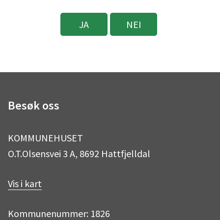
JA
NEI
Besøk oss
KOMMUNEHUSET
O.T.Olsensvei 3 A, 8692 Hattfjelldal
Vis i kart
Kommunenummer: 1826