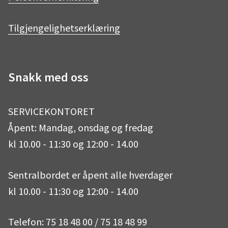
b
a
Tilgjengelighetserklæring
o
g
Snakk med oss
o
r
SERVICEKONTORET
k
a
Åpent: Mandag, onsdag og fredag
kl 10.00 - 11:30 og 12:00 - 14.00
m
Sentralbordet er åpent alle hverdager
kl 10.00 - 11:30 og 12:00 - 14.00
Telefon: 75 18 48 00 / 75 18 48 99