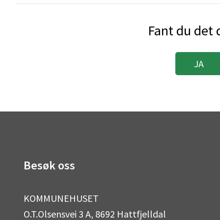
Fant du det d
JA
Besøk oss
KOMMUNEHUSET
O.T.Olsensvei 3 A, 8692 Hattfjelldal